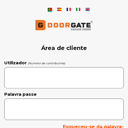
Área de cliente
Utilizador
(Numero de contribuinte)
Palavra passe
Esqueceu-se da palavra-