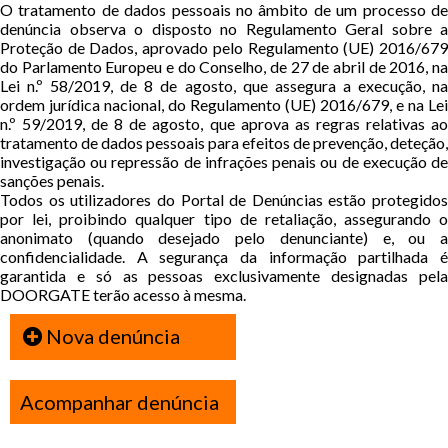
O tratamento de dados pessoais no âmbito de um processo de
denúncia observa o disposto no Regulamento Geral sobre a
Proteção de Dados, aprovado pelo Regulamento (UE) 2016/679
do Parlamento Europeu e do Conselho, de 27 de abril de 2016, na
Lei n.º 58/2019, de 8 de agosto, que assegura a execução, na
ordem jurídica nacional, do Regulamento (UE) 2016/679, e na Lei
n.º 59/2019, de 8 de agosto, que aprova as regras relativas ao
tratamento de dados pessoais para efeitos de prevenção, deteção,
investigação ou repressão de infrações penais ou de execução de
sanções penais.
Todos os utilizadores do Portal de Denúncias estão protegidos
por lei, proibindo qualquer tipo de retaliação, assegurando o
anonimato (quando desejado pelo denunciante) e, ou a
confidencialidade. A segurança da informação partilhada é
garantida e só as pessoas exclusivamente designadas pela
DOORGATE terão acesso à mesma.
Nova denúncia
Acompanhar denúncia