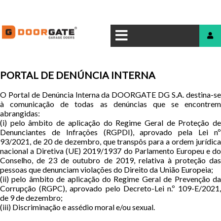
PORTAL DE DENÚNCIA INTERNA
O Portal de Denúncia Interna da DOORGATE DG S.A. destina-se
à comunicação de todas as denúncias que se encontrem
abrangidas:
(i) pelo âmbito de aplicação do Regime Geral de Proteção de
Denunciantes de Infrações (RGPDI), aprovado pela Lei nº
93/2021, de 20 de dezembro, que transpôs para a ordem jurídica
nacional a Diretiva (UE) 2019/1937 do Parlamento Europeu e do
Conselho, de 23 de outubro de 2019, relativa à proteção das
pessoas que denunciam violações do Direito da União Europeia;
(ii) pelo âmbito de aplicação do Regime Geral de Prevenção da
Corrupção (RGPC), aprovado pelo Decreto-Lei n.º 109-E/2021,
de 9 de dezembro;
(iii) Discriminação e assédio moral e/ou sexual.